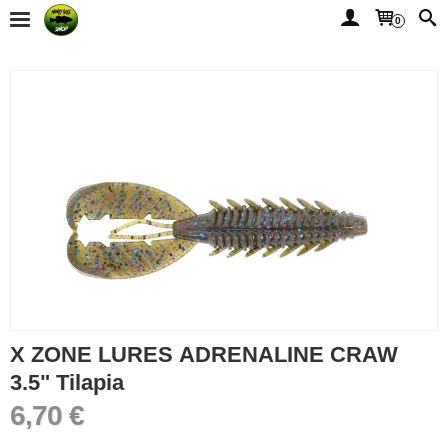
0
X ZONE LURES ADRENALINE CRAW
3.5" Tilapia
6,70 €