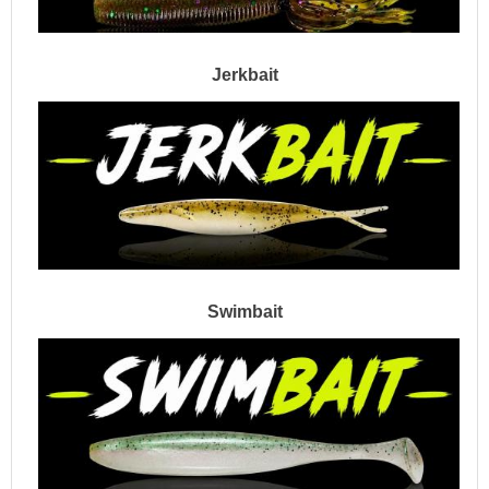
Jerkbait
Swimbait