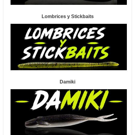
Lombrices y Stickbaits
Damiki