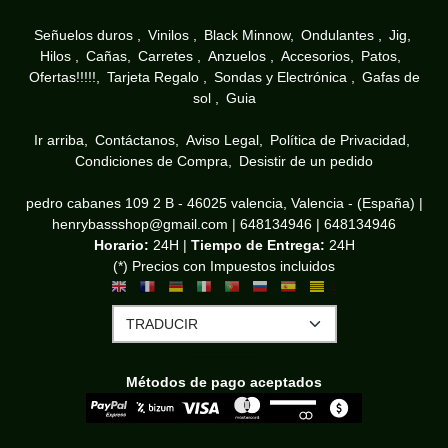
Señuelos duros
Vinilos
Black Minnow
Ondulantes
Jig
Hilos
Cañas
Carretes
Anzuelos
Accesorios
Patos
Ofertas!!!!!
Tarjeta Regalo
Sondas y Electrónica
Gafas de
sol
Guia
Ir arriba
Contáctanos
Aviso Legal
Política de Privacidad
Condiciones de Compra
Desistir de un pedido
pedro cabanes 109 2 B - 46025 valencia, Valencia - (España) |
henrybassshop@gmail.com |
648134946
|
648134946
Horario:
24H |
Tiempo de Entrega:
24H
(*) Precios con Impuestos incluidos
Métodos de pago aceptados