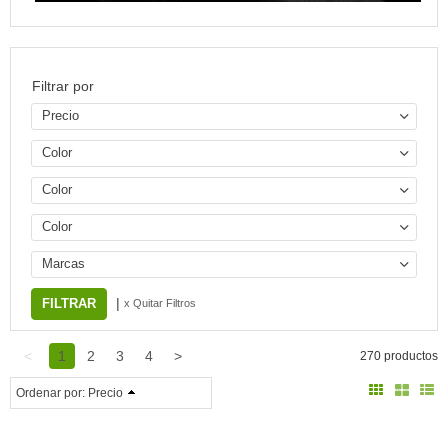
Filtrar por
Precio
Color
Color
Color
Marcas
|
x Quitar Filtros
<
1
2
3
4
>
270 productos
Ordenar por:
Precio