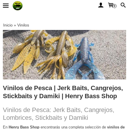
0
Inicio
»
Vinilos
Vinilos de Pesca | Jerk Baits, Cangrejos,
Stickbaits y Damiki | Henry Bass Shop
Vinilos de Pesca: Jerk Baits, Cangrejos,
Lombrices, Stickbaits y Damiki
En
Henry Bass Shop
encontrarás una completa selección de
vinilos de