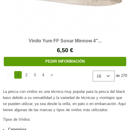
Vinilo Yum FF Sonar Minnow 4"...
6,50 €
PEDIR INFORMACIÓN
<
1
2
3
4
>
de 270
La pesca con vinilos es una técnica muy popular para la pesca del black
bass debido a su versatilidad y la variedad de técnicas y montajes que
se pueden utilizar, ya sea desde la orilla, en pato o en embarcación. Aquí
tienes algunas de las marcas y tipos de vinilos más utilizados:
Tipos de Vinilos:
Cangrejos