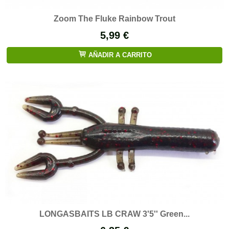
Zoom The Fluke Rainbow Trout
5,99 €
AÑADIR A CARRITO
LONGASBAITS LB CRAW 3'5'' Green...