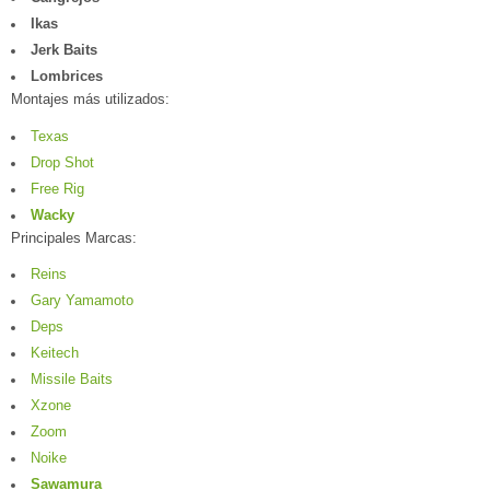
Ikas
Jerk Baits
Lombrices
Montajes más utilizados:
Texas
Drop Shot
Free Rig
Wacky
Principales Marcas:
Reins
Gary Yamamoto
Deps
Keitech
Missile Baits
Xzone
Zoom
Noike
Sawamura