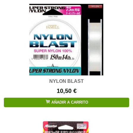
NYLON BLAST
10,50 €
AÑADIR A CARRITO