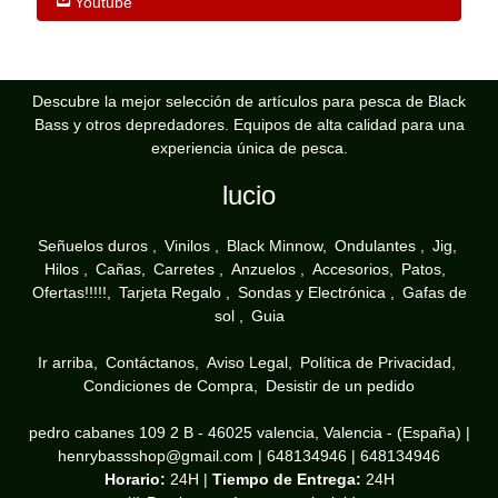
Youtube
Descubre la mejor selección de artículos para pesca de Black
Bass y otros depredadores. Equipos de alta calidad para una
experiencia única de pesca.
lucio
Señuelos duros
Vinilos
Black Minnow
Ondulantes
Jig
Hilos
Cañas
Carretes
Anzuelos
Accesorios
Patos
Ofertas!!!!!
Tarjeta Regalo
Sondas y Electrónica
Gafas de
sol
Guia
Ir arriba
Contáctanos
Aviso Legal
Política de Privacidad
Condiciones de Compra
Desistir de un pedido
pedro cabanes 109 2 B - 46025 valencia, Valencia - (España) |
henrybassshop@gmail.com |
648134946
|
648134946
Horario:
24H |
Tiempo de Entrega:
24H