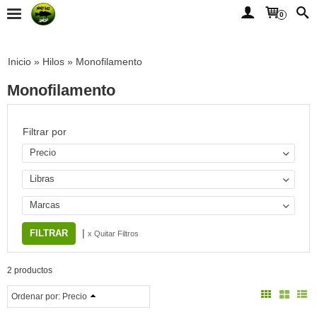
0
Inicio
»
Hilos
»
Monofilamento
Monofilamento
Filtrar por
Precio
Libras
Marcas
|
x Quitar Filtros
2 productos
Ordenar por:
Precio