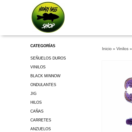
CATEGORÍAS
Inicio
»
Vinilos
SEÑUELOS DUROS
VINILOS
BLACK MINNOW
ONDULANTES
JIG
HILOS
CAÑAS
CARRETES
ANZUELOS