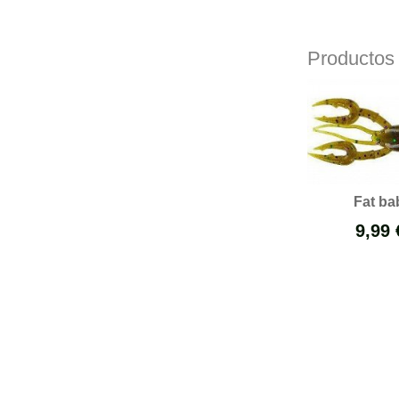
Productos
Fat ba
9,99