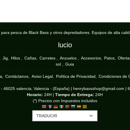
s para pesca de Black Bass y otros depredadores. Equipos de alta cali
lucio
Jig
Hilos
Cañas
Carretes
Anzuelos
Accesorios
Patos
Ofertas
sol
Guia
ba
Contáctanos
Aviso Legal
Política de Privacidad
Condiciones de
 - 46025 valencia, Valencia - (España) | henrybassshop@gmail.com |
Horario:
24H |
Tiempo de Entrega:
24H
(*) Precios con Impuestos incluidos