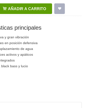
AÑADIR A CARRITO
ticas principales
va y gran vibración
tes en posición defensiva
splazamiento de agua
ces activos y apáticos
integrados
 black bass y lucio