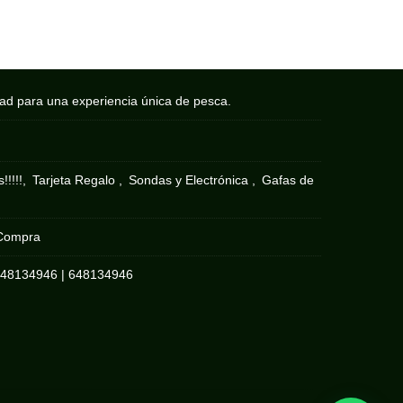
dad para una experiencia única de pesca.
!!!!!
Tarjeta Regalo
Sondas y Electrónica
Gafas de
 Compra
648134946
|
648134946