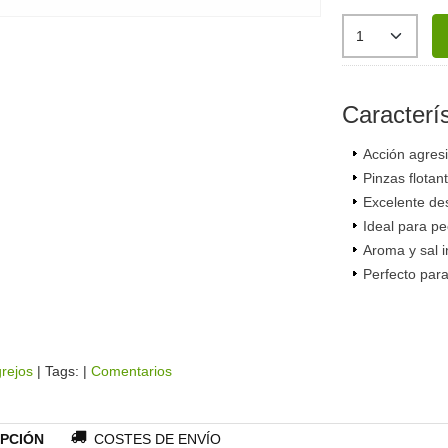
Caracterís
Acción agresi
Pinzas flotan
Excelente de
Ideal para pe
Aroma y sal 
Perfecto para
rejos
|
Tags:
|
Comentarios
PCIÓN
COSTES DE ENVÍO