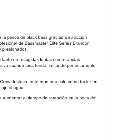
 la pesca de black bass gracias a su acción
rofesional de Bassmaster Elite Series Brandon
y presionados.
 tanto en recogidas lentas como rápidas.
siva cuando toca fondo, imitando perfectamente
e Craw destaca tanto montado solo como trailer en
bajo el agua.
a aumentar el tiempo de retención en la boca del