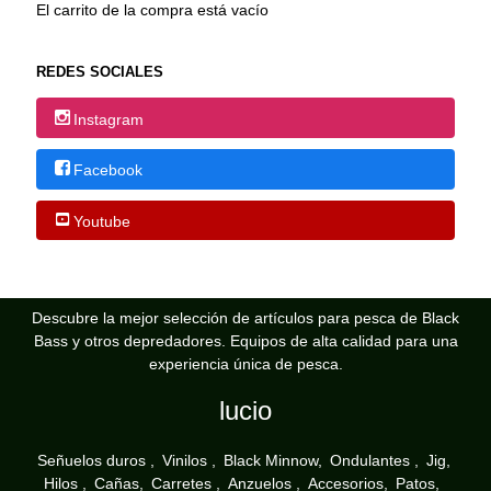
El carrito de la compra está vacío
REDES SOCIALES
Instagram
Facebook
Youtube
Descubre la mejor selección de artículos para pesca de Black
Bass y otros depredadores. Equipos de alta calidad para una
experiencia única de pesca.
lucio
Señuelos duros
Vinilos
Black Minnow
Ondulantes
Jig
Hilos
Cañas
Carretes
Anzuelos
Accesorios
Patos