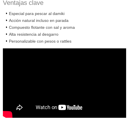
Ventajas clave
Especial para pescar al damiki
Acción natural incluso en parada
Compuesto flotante con sal y aroma
Alta resistencia al desgarro
Personalizable con pesos o rattles