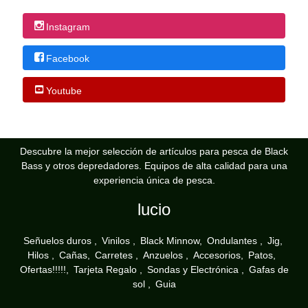
Instagram
Facebook
Youtube
Descubre la mejor selección de artículos para pesca de Black
Bass y otros depredadores. Equipos de alta calidad para una
experiencia única de pesca.
lucio
Señuelos duros
Vinilos
Black Minnow
Ondulantes
Jig
Hilos
Cañas
Carretes
Anzuelos
Accesorios
Patos
Ofertas!!!!!
Tarjeta Regalo
Sondas y Electrónica
Gafas de
sol
Guia