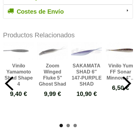
Costes de Envío
Productos Relacionados
Vinilo
Zoom
SAKAMATA
Vinilo Yum
Yamamoto
Winged
SHAD 6″
FF Sonar
Shad Shape
Fluke 5"
147-PURPLE
Minnow 4"...
4
Ghost Shad
SHAD
6,50 €
9,40 €
9,99 €
10,90 €