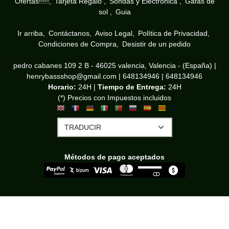
Ofertas!!!!!
Tarjeta Regalo
Sondas y Electrónica
Gafas de
sol
Guia
Ir arriba
Contáctanos
Aviso Legal
Política de Privacidad
Condiciones de Compra
Desistir de un pedido
pedro cabanes 109 2 B - 46025 valencia, Valencia - (España) |
henrybassshop@gmail.com |
648134946
|
648134946
Horario:
24H |
Tiempo de Entrega:
24H
(*) Precios con Impuestos incluidos
Métodos de pago aceptados