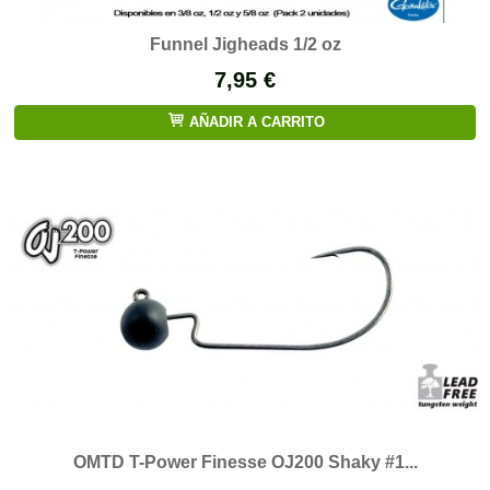
Funnel Jigheads 1/2 oz
7,95 €
AÑADIR A CARRITO
​OMTD T-Power Finesse OJ200 Shaky #1...