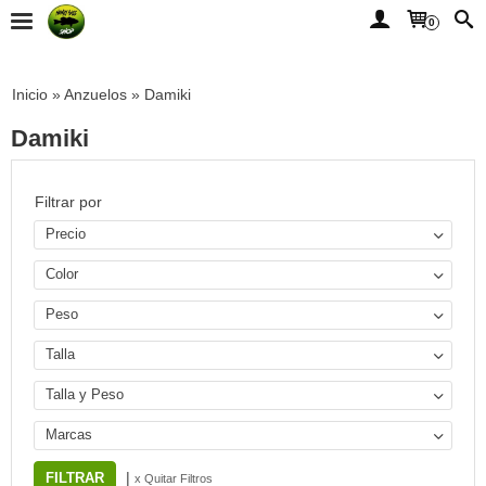
0
Inicio
»
Anzuelos
»
Damiki
Damiki
Filtrar por
Precio
Color
Peso
Talla
Talla y Peso
Marcas
|
x Quitar Filtros