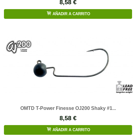
8,58 €
AÑADIR A CARRITO
​OMTD T-Power Finesse OJ200 Shaky #1...
8,58 €
AÑADIR A CARRITO