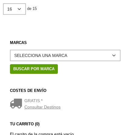
de 15
MARCAS
COSTES DE ENVÍO
GRATIS *
Consultar Destinos
TU CARRITO (0)
El carrito de la compra está vacío