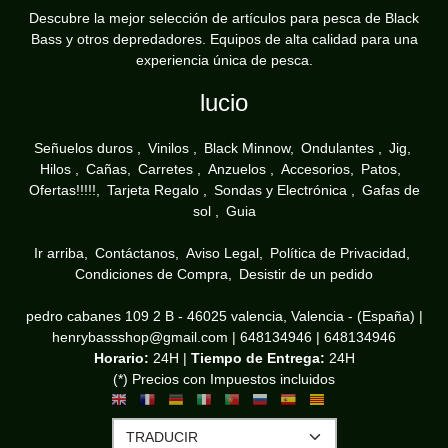
Descubre la mejor selección de artículos para pesca de Black
Bass y otros depredadores. Equipos de alta calidad para una
experiencia única de pesca.
lucio
Señuelos duros
Vinilos
Black Minnow
Ondulantes
Jig
Hilos
Cañas
Carretes
Anzuelos
Accesorios
Patos
Ofertas!!!!!
Tarjeta Regalo
Sondas y Electrónica
Gafas de
sol
Guia
Ir arriba
Contáctanos
Aviso Legal
Política de Privacidad
Condiciones de Compra
Desistir de un pedido
pedro cabanes 109 2 B - 46025 valencia, Valencia - (España) |
henrybassshop@gmail.com |
648134946
|
648134946
Horario:
24H |
Tiempo de Entrega:
24H
(*) Precios con Impuestos incluidos