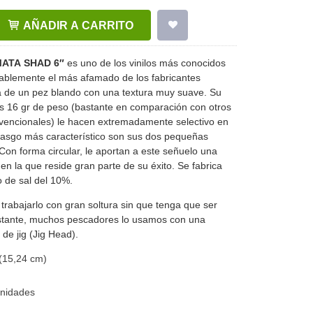
AÑADIR A CARRITO
MATA SHAD 6″
es uno de los vinilos más conocidos
ablemente el más afamado de los fabricantes
a de un pez blando con una textura muy suave. Su
s 16 gr de peso (bastante en comparación con otros
nvencionales) le hacen extremadamente selectivo en
 rasgo más característico son sus dos pequeñas
 Con forma circular, le aportan a este señuelo una
en la que reside gran parte de su éxito. Se fabrica
 de sal del 10%.
trabajarlo con gran soltura sin que tenga que ser
tante, muchos pescadores lo usamos con una
e jig (Jig Head).
(15,24 cm)
unidades