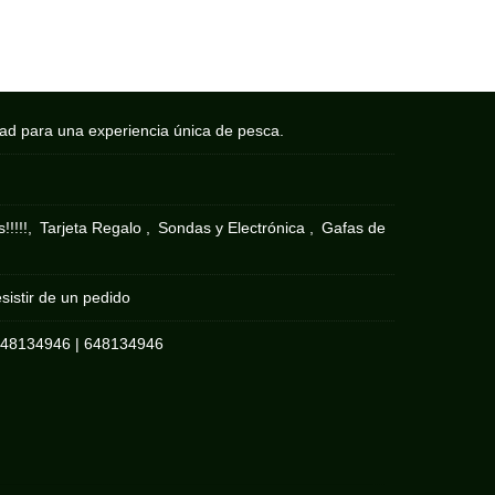
dad para una experiencia única de pesca.
!!!!!
Tarjeta Regalo
Sondas y Electrónica
Gafas de
sistir de un pedido
648134946
|
648134946