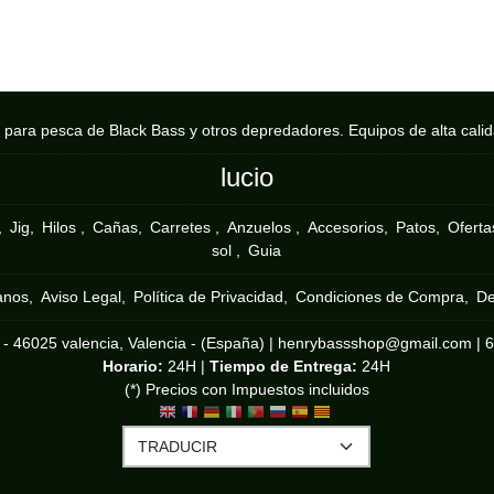
s para pesca de Black Bass y otros depredadores. Equipos de alta cali
lucio
Jig
Hilos
Cañas
Carretes
Anzuelos
Accesorios
Patos
Ofertas
sol
Guia
anos
Aviso Legal
Política de Privacidad
Condiciones de Compra
De
 - 46025 valencia, Valencia - (España) | henrybassshop@gmail.com |
Horario:
24H |
Tiempo de Entrega:
24H
(*) Precios con Impuestos incluidos