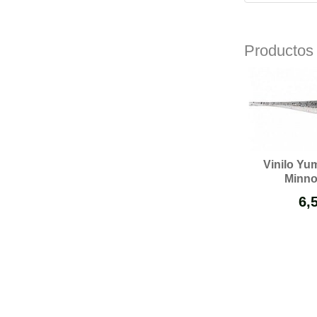
Productos
Vinilo Yu
Minnow
6,