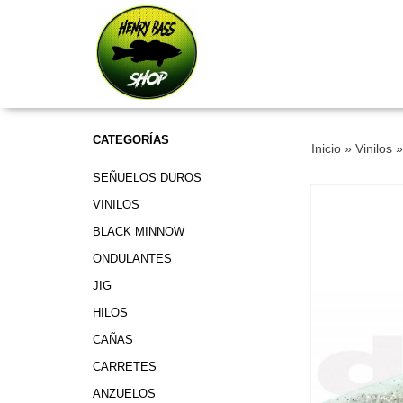
CATEGORÍAS
Inicio
»
Vinilos
SEÑUELOS DUROS
VINILOS
BLACK MINNOW
ONDULANTES
JIG
HILOS
CAÑAS
CARRETES
ANZUELOS