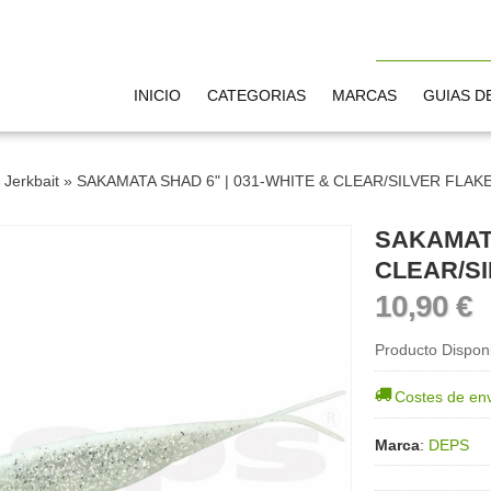
INICIO
CATEGORIAS
MARCAS
GUIAS D
»
Jerkbait
»
SAKAMATA SHAD 6" | 031-WHITE & CLEAR/SILVER FLAK
SAKAMATA
CLEAR/SI
10,90 €
Producto Dispon
Costes de en
Marca
:
DEPS