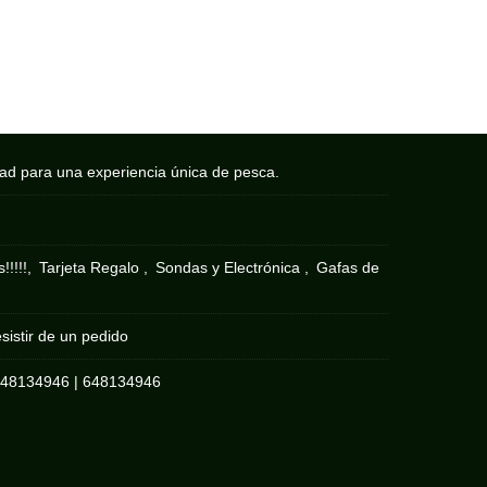
dad para una experiencia única de pesca.
!!!!!
Tarjeta Regalo
Sondas y Electrónica
Gafas de
sistir de un pedido
648134946
|
648134946