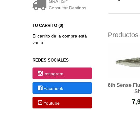
GRATIS *
Consultar Destinos
TU CARRITO (0)
Productos
El carrito de la compra está
vacío
REDES SOCIALES
Instagram
6th Sense Flu
Facebook
S
7,
Youtube