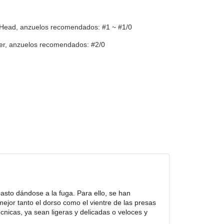
 Head, anzuelos recomendados: #1 ~ #1/0
er, anzuelos recomendados: #2/0
asto dándose a la fuga. Para ello, se han
or tanto el dorso como el vientre de las presas
nicas, ya sean ligeras y delicadas o veloces y