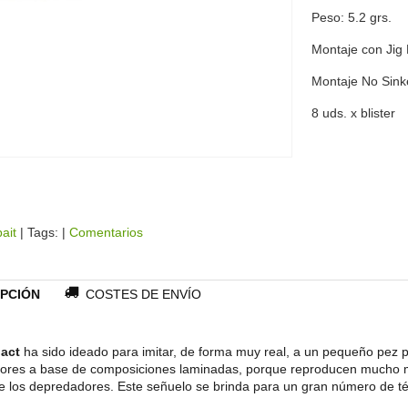
Peso: 5.2 grs.
Montaje con Jig
Montaje No Sink
8 uds. x blister
bait
|
Tags:
|
Comentarios
PCIÓN
COSTES DE ENVÍO
act
ha sido ideado para imitar, de forma muy real, a un pequeño pez p
lores a base de composiciones laminadas, porque reproducen mucho mej
e los depredadores. Este señuelo se brinda para un gran número de téc