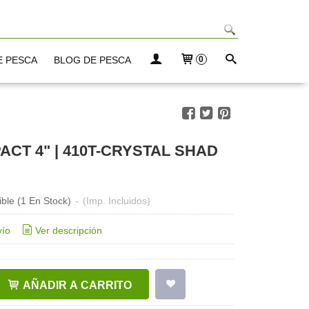
E PESCA
BLOG DE PESCA
0
SHAD IMPACT 4" | 410T-CRYSTAL SHAD
ible
(1 En Stock)
-
(Imp. Incluidos)
vío
Ver descripción
AÑADIR A CARRITO