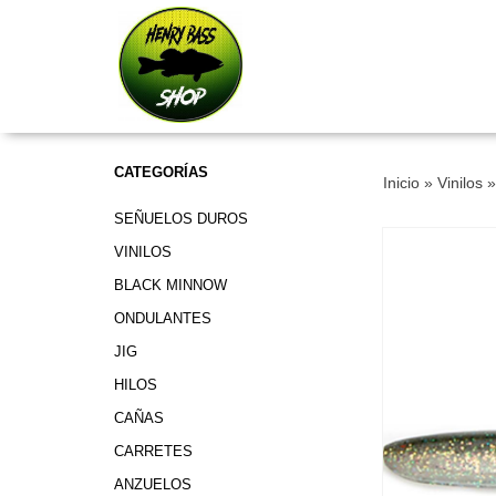
CATEGORÍAS
Inicio
»
Vinilos
SEÑUELOS DUROS
VINILOS
BLACK MINNOW
ONDULANTES
JIG
HILOS
CAÑAS
CARRETES
ANZUELOS