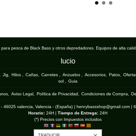
s para pesca de Black Bass y otros depredadores. Equipos de alta cali
lucio
Jig
Hilos
Cañas
Carretes
Anzuelos
Accesorios
Patos
Ofertas
sol
Guia
anos
Aviso Legal
Política de Privacidad
Condiciones de Compra
De
 - 46025 valencia, Valencia - (España) | henrybassshop@gmail.com |
Horario:
24H |
Tiempo de Entrega:
24H
(*) Precios con Impuestos incluidos