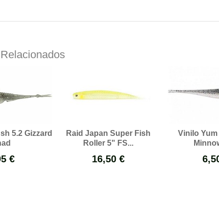
 Relacionados
sh 5.2 Gizzard
Raid Japan Super Fish
Vinilo Yum
had
Roller 5" FS...
Minnow
95 €
16,50 €
6,5