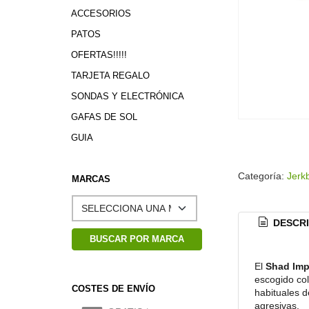
ACCESORIOS
PATOS
OFERTAS!!!!!
TARJETA REGALO
SONDAS Y ELECTRÓNICA
GAFAS DE SOL
GUIA
Categoría:
Jerk
MARCAS
DESCRI
El
Shad Imp
escogido co
COSTES DE ENVÍO
habituales d
agresivas.