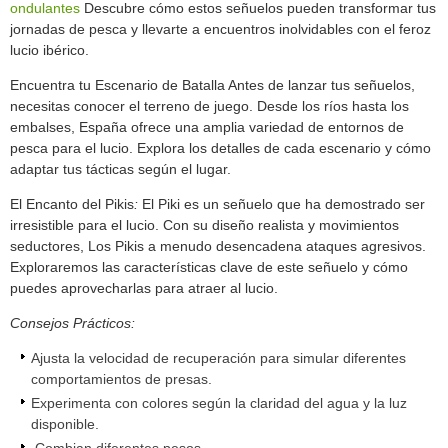
ondulantes
Descubre cómo estos señuelos pueden transformar tus
jornadas de pesca y llevarte a encuentros inolvidables con el feroz
lucio ibérico.
Encuentra tu
Escenario de Batalla Antes de lanzar tus señuelos,
necesitas conocer el terreno de juego. Desde los ríos hasta los
embalses, España ofrece una amplia variedad de entornos de
pesca para el lucio. Explora los detalles de cada escenario y cómo
adaptar tus tácticas según el lugar.
El Encanto del Pikis
:
El Piki es un señuelo que ha demostrado ser
irresistible para el lucio. Con su diseño realista y movimientos
seductores, Los Pikis a menudo desencadena ataques agresivos.
Exploraremos las características clave de este señuelo y cómo
puedes aprovecharlas para atraer al lucio.
Consejos Prácticos:
Ajusta la velocidad de recuperación para simular diferentes
comportamientos de presas.
Experimenta con colores según la claridad del agua y la luz
disponible.
Combian diferentes pesos.