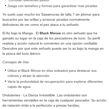
Juega con tamaños y formas para garantizar mas picadas
Yo suelo usar mucho los Sawamuras de talla 7 sin plomar para
buscarlos por las orillas y arrancar picadas normalmente
disfrutaras de ver como el pez ataca a tu señuelo.
El As bajo la Manga : El
Black Minow
es otro señuelo que ha
ganado su lugar en la caja de los pescadores de lucio. Su perfil
realista y acción natural lo convierten en una opción confiable.
Descubre por qué este señuelo puede ser tu as bajo la manga en
la pesca del lucio ibérico.
Consejos de Uso:
Utiliza el Black Minow en días soleados para destacar sus
colores y atraer la atención.
Varía la profundidad de recuperación para explorar diferentes
capas de agua.
Ondulantes - La Danza Irresistible .Las ondulantes son
herramientas versátiles en la caja de cualquier pescador. Su acción
de natación imita a la perfección a presas heridas,