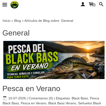
0
Inicio
»
Blog
»
Artículos de Blog sobre: General
General
Pesca en Verano
10-07-2026
|
Comentarios (0)
|
Etiquetas:
Black Bass
,
Pesca
Black Bass
,
Pesca en Verano
,
Black Bass Verano
,
Señuelos Black