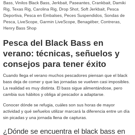
Bass
,
Vinilos Black Bass
,
Jerkbait
,
Paseantes
,
Crankbait
,
Damiki
Rig
,
Texas Rig
,
Carolina Rig
,
Drop Shot
,
Soft Jerkbait
,
Pesca
Deportiva
,
Pesca en Embalses
,
Peces Suspendidos
,
Sondas de
Pesca
,
LiveScope
,
Garmin LiveScope
,
Benagéber
,
Contreras
,
Henry Bass Shop
Pesca del Black Bass en
verano: técnicas, señuelos y
consejos para tener éxito
Cuando llega el verano muchos pescadores piensan que el black
bass deja de comer y que las jornadas se vuelven casi imposibles.
La realidad es muy distinta. El bass sigue alimentándose, pero
cambia sus hábitos y obliga al pescador a adaptarse.
Conocer dónde se refugia, cuáles son sus horas de mayor
actividad y qué señuelos utilizar marcará la diferencia entre un día
sin picadas y una jornada llena de capturas.
¿Dónde se encuentra el black bass en