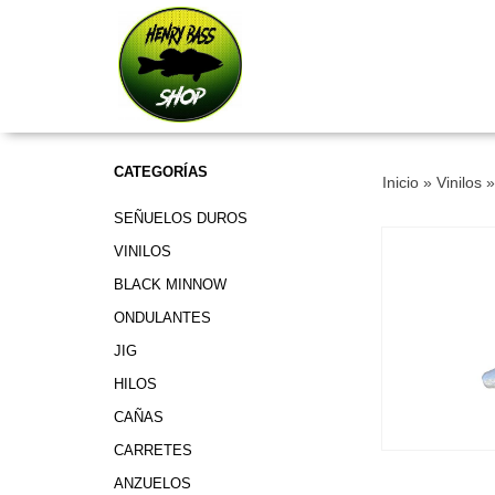
CATEGORÍAS
Inicio
»
Vinilos
SEÑUELOS DUROS
VINILOS
BLACK MINNOW
ONDULANTES
JIG
HILOS
CAÑAS
CARRETES
ANZUELOS