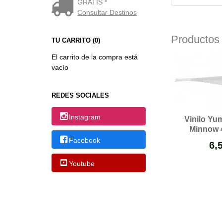
GRATIS *
Consultar Destinos
TU CARRITO (0)
Productos
El carrito de la compra está
vacío
REDES SOCIALES
Instagram
Vinilo Yu
Minnow 4
Facebook
6,
Youtube