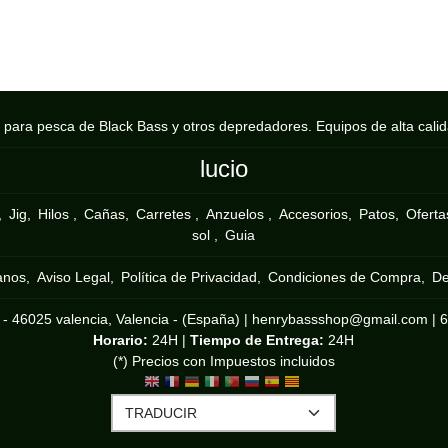
s para pesca de Black Bass y otros depredadores. Equipos de alta cali
lucio
Jig
Hilos
Cañas
Carretes
Anzuelos
Accesorios
Patos
Ofertas
sol
Guia
anos
Aviso Legal
Política de Privacidad
Condiciones de Compra
De
 - 46025 valencia, Valencia - (España) | henrybassshop@gmail.com |
Horario:
24H |
Tiempo de Entrega:
24H
(*) Precios con Impuestos incluidos