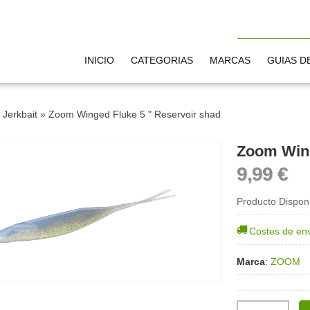
INICIO
CATEGORIAS
MARCAS
GUIAS D
»
Jerkbait
»
Zoom Winged Fluke 5 " Reservoir shad
9,99 €
Producto Dispon
Costes de en
Marca
:
ZOOM