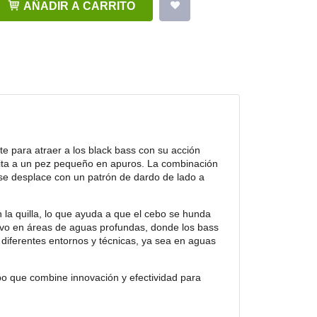
AÑADIR A CARRITO
te para atraer a los black bass con su acción
imita a un pez pequeño en apuros. La combinación
 se desplace con un patrón de dardo de lado a
 la quilla, lo que ayuda a que el cebo se hunda
tivo en áreas de aguas profundas, donde los bass
diferentes entornos y técnicas, ya sea en aguas
o que combine innovación y efectividad para