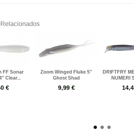
 Relacionados
m FF Sonar
Zoom Winged Fluke 5"
DRIFTFRY ME
" Clear...
Ghost Shad
NUMERI S
50 €
9,99 €
14,4