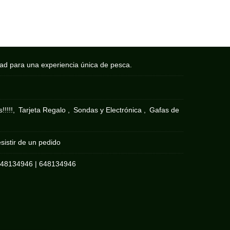
dad para una experiencia única de pesca.
!!!!!
Tarjeta Regalo
Sondas y Electrónica
Gafas de
sistir de un pedido
648134946
|
648134946