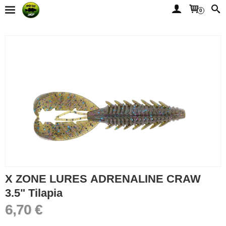
0
X ZONE LURES ADRENALINE CRAW
3.5" Tilapia
6,70 €