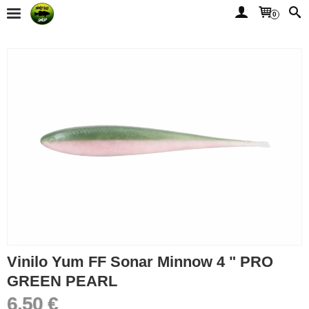
0
Vinilo Yum FF Sonar Minnow 4 " PRO
GREEN PEARL
6,50 €