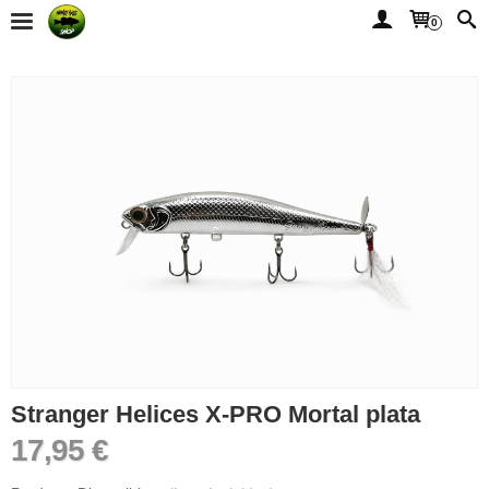
0
​Stranger Helices X-PRO Mortal plata
17,95 €