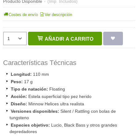
Producto Disponible
-
(Imp. Incluidos)
Costes de envío
Ver descripción
AÑADIR A CARRITO
Características Técnicas
Longitud:
110 mm
Peso:
17 g
Tipo de natación:
Floating
Acción:
Estela superficial tipo pez herido
Diseño:
Minnow Helices ultra realista
Versiones disponibles:
Silent / Rattling con bolas de
tungsteno
Especies objetivo:
Lucio, Black Bass y otros grandes
depredadores