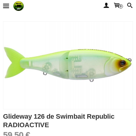
0
Glideway 126 de Swimbait Republic
RADIOACTIVE
59,50 €