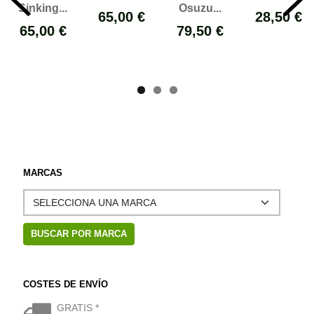
Osuzu...
Sinking...
28,50 €
65,00 €
79,50 €
65,00 €
MARCAS
COSTES DE ENVÍO
GRATIS *