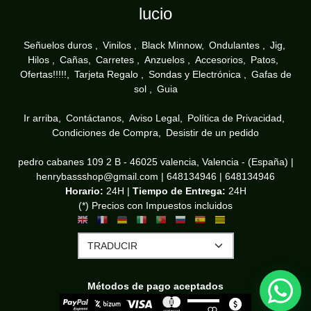
lucio
Señuelos duros
Vinilos
Black Minnow
Ondulantes
Jig
Hilos
Cañas
Carretes
Anzuelos
Accesorios
Patos
Ofertas!!!!!
Tarjeta Regalo
Sondas y Electrónica
Gafas de
sol
Guia
Ir arriba
Contáctanos
Aviso Legal
Política de Privacidad
Condiciones de Compra
Desistir de un pedido
pedro cabanes 109 2 B - 46025 valencia, Valencia - (España) |
henrybassshop@gmail.com |
648134946
|
648134946
Horario:
24H |
Tiempo de Entrega:
24H
(*) Precios con Impuestos incluidos
Métodos de pago aceptados