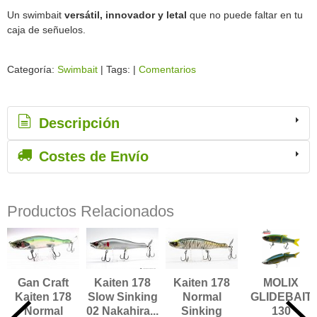
Un swimbait
versátil, innovador y letal
que no puede faltar en tu
caja de señuelos.
Categoría:
Swimbait
|
Tags:
|
Comentarios
Descripción
Costes de Envío
Productos Relacionados
Kaiten 178
MOLIX
Gan Craft
Kaiten 178
Normal
GLIDEBAIT
Kaiten 178
Slow Sinking
Sinking
130
Normal
02 Nakahira...