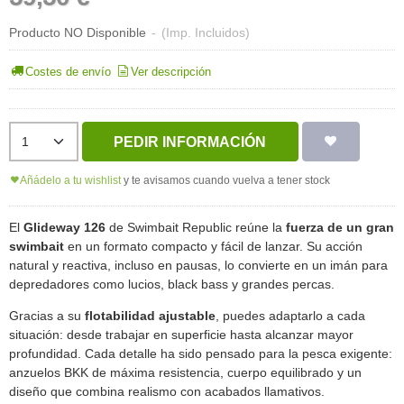
Producto NO Disponible
-
(Imp. Incluidos)
Costes de envío
Ver descripción
PEDIR INFORMACIÓN
Añádelo a tu wishlist
y te avisamos cuando vuelva a tener stock
El
Glideway 126
de Swimbait Republic reúne la
fuerza de un gran
swimbait
en un formato compacto y fácil de lanzar. Su acción
natural y reactiva, incluso en pausas, lo convierte en un imán para
depredadores como lucios, black bass y grandes percas.
Gracias a su
flotabilidad ajustable
, puedes adaptarlo a cada
situación: desde trabajar en superficie hasta alcanzar mayor
profundidad. Cada detalle ha sido pensado para la pesca exigente:
anzuelos BKK de máxima resistencia, cuerpo equilibrado y un
diseño que combina realismo con acabados llamativos.