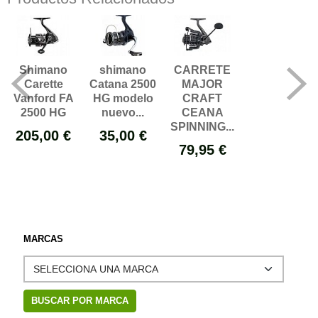
Shimano
shimano
CARRETE
Carette
Catana 2500
MAJOR
Vanford FA
HG modelo
CRAFT
2500 HG
nuevo...
CEANA
SPINNING...
205,00 €
35,00 €
79,95 €
MARCAS