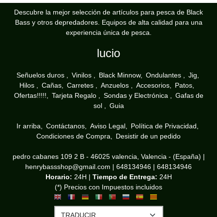
Descubre la mejor selección de artículos para pesca de Black
Bass y otros depredadores. Equipos de alta calidad para una
experiencia única de pesca.
lucio
Señuelos duros
Vinilos
Black Minnow
Ondulantes
Jig
Hilos
Cañas
Carretes
Anzuelos
Accesorios
Patos
Ofertas!!!!!
Tarjeta Regalo
Sondas y Electrónica
Gafas de
sol
Guia
Ir arriba
Contáctanos
Aviso Legal
Política de Privacidad
Condiciones de Compra
Desistir de un pedido
pedro cabanes 109 2 B - 46025 valencia, Valencia - (España) |
henrybassshop@gmail.com |
648134946
|
648134946
Horario:
24H |
Tiempo de Entrega:
24H
(*) Precios con Impuestos incluidos