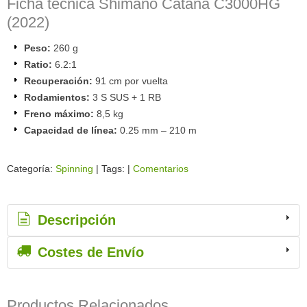
Ficha técnica Shimano Catana C3000HG
(2022)
Peso:
260 g
Ratio:
6.2:1
Recuperación:
91 cm por vuelta
Rodamientos:
3 S SUS + 1 RB
Freno máximo:
8,5 kg
Capacidad de línea:
0.25 mm – 210 m
Categoría:
Spinning
|
Tags:
|
Comentarios
Descripción
Costes de Envío
Productos Relacionados