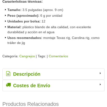
Características técnicas:
Tamaño:
3.5 pulgadas (aprox. 9 cm)
Peso (aproximado):
6 g por unidad
Unidades por bolsa:
12
Material:
plástico blando de alta calidad, con excelente
durabilidad y acción en el agua
Usos recomendados:
montaje Texas rig, Carolina rig, como
tráiler de jig
Categoría:
Cangrejos
|
Tags:
|
Comentarios
Descripción
Costes de Envío
Productos Relacionados