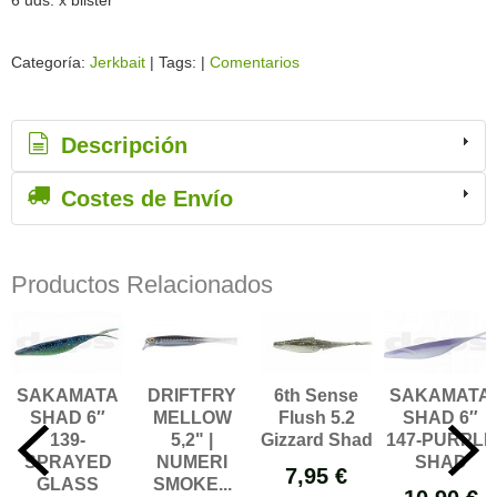
Categoría:
Jerkbait
|
Tags:
|
Comentarios
Descripción
Costes de Envío
Productos Relacionados
SAKAMATA
DRIFTFRY
6th Sense
SAKAMATA
SHAD 6″
MELLOW
Flush 5.2
SHAD 6″
139-
5,2" |
Gizzard Shad
147-PURPLE
SPRAYED
NUMERI
SHAD
7,95 €
GLASS
SMOKE...