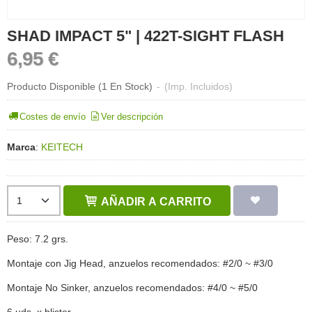
SHAD IMPACT 5" | 422T-SIGHT FLASH
6,95 €
Producto Disponible
(1 En Stock)
-
(Imp. Incluidos)
Costes de envío
Ver descripción
Marca
:
KEITECH
AÑADIR A CARRITO
Peso: 7.2 grs.
Montaje con Jig Head, anzuelos recomendados: #2/0 ~ #3/0
Montaje No Sinker, anzuelos recomendados: #4/0 ~ #5/0
6 uds. x blister