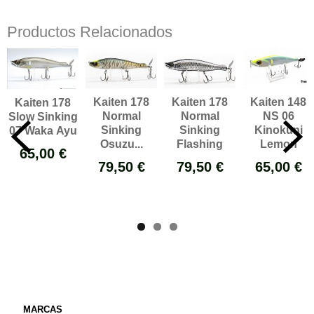
Productos Relacionados
Kaiten 178
Kaiten 178
Kaiten 148
Kaiten 178
Normal
Normal
NS 06
Slow Sinking
Sinking
Sinking
Kinokuni
07 Waka Ayu
Osuzu...
Flashing
Lemon
65,00 €
79,50 €
79,50 €
65,00 €
MARCAS