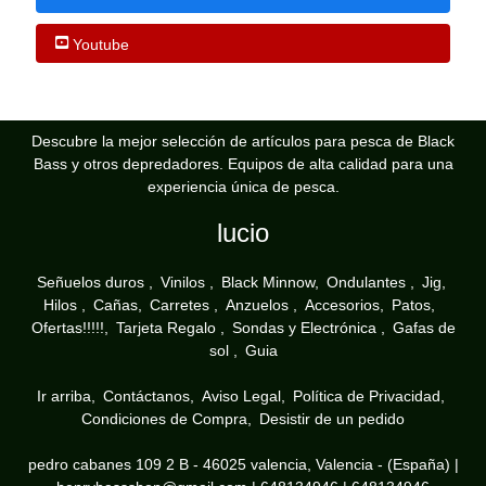
Youtube
Descubre la mejor selección de artículos para pesca de Black
Bass y otros depredadores. Equipos de alta calidad para una
experiencia única de pesca.
lucio
Señuelos duros
Vinilos
Black Minnow
Ondulantes
Jig
Hilos
Cañas
Carretes
Anzuelos
Accesorios
Patos
Ofertas!!!!!
Tarjeta Regalo
Sondas y Electrónica
Gafas de
sol
Guia
Ir arriba
Contáctanos
Aviso Legal
Política de Privacidad
Condiciones de Compra
Desistir de un pedido
pedro cabanes 109 2 B - 46025 valencia, Valencia - (España) |