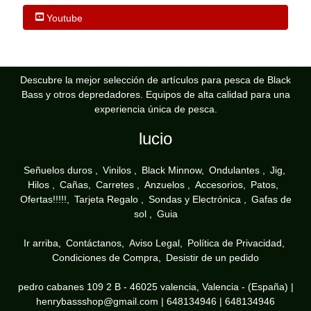
Youtube
Descubre la mejor selección de artículos para pesca de Black
Bass y otros depredadores. Equipos de alta calidad para una
experiencia única de pesca.
lucio
Señuelos duros
Vinilos
Black Minnow
Ondulantes
Jig
Hilos
Cañas
Carretes
Anzuelos
Accesorios
Patos
Ofertas!!!!!
Tarjeta Regalo
Sondas y Electrónica
Gafas de
sol
Guia
Ir arriba
Contáctanos
Aviso Legal
Política de Privacidad
Condiciones de Compra
Desistir de un pedido
pedro cabanes 109 2 B - 46025 valencia, Valencia - (España) |
henrybassshop@gmail.com |
648134946
|
648134946