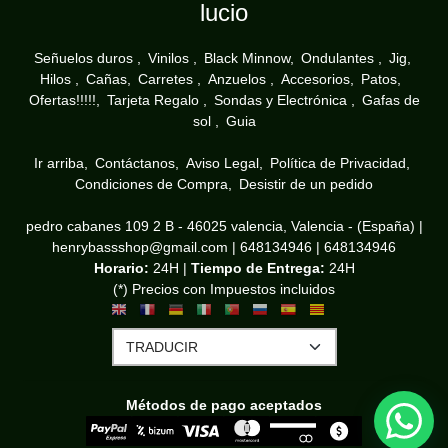
lucio
Señuelos duros
Vinilos
Black Minnow
Ondulantes
Jig
Hilos
Cañas
Carretes
Anzuelos
Accesorios
Patos
Ofertas!!!!!
Tarjeta Regalo
Sondas y Electrónica
Gafas de
sol
Guia
Ir arriba
Contáctanos
Aviso Legal
Política de Privacidad
Condiciones de Compra
Desistir de un pedido
pedro cabanes 109 2 B - 46025 valencia, Valencia - (España) |
henrybassshop@gmail.com |
648134946
|
648134946
Horario:
24H |
Tiempo de Entrega:
24H
(*) Precios con Impuestos incluidos
Métodos de pago aceptados