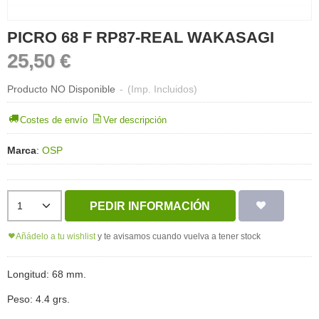
PICRO 68 F RP87-REAL WAKASAGI
25,50 €
Producto NO Disponible
-
(Imp. Incluidos)
Costes de envío
Ver descripción
Marca
:
OSP
PEDIR INFORMACIÓN
Añádelo a tu wishlist
y te avisamos cuando vuelva a tener stock
Longitud: 68 mm.
Peso: 4.4 grs.