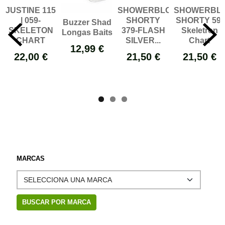
JUSTINE 115
SHOWERBLOWS
SHOWERBL
| 059-
SHORTY
SHORTY 59-
Buzzer Shad
SKELETON
379-FLASH
Skeletron
Longas Baits
CHART
SILVER...
Chart
12,99 €
22,00 €
21,50 €
21,50 €
MARCAS