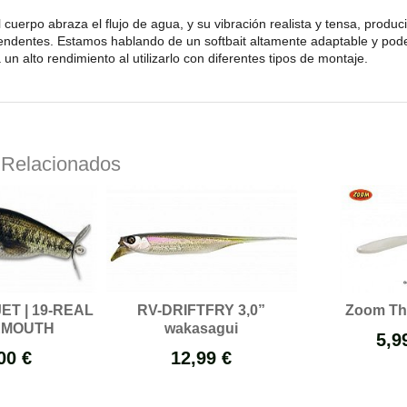
 cuerpo abraza el flujo de agua, y su vibración realista y tensa, produ
endentes. Estamos hablando de un softbait altamente adaptable y pode
un alto rendimiento al utilizarlo con diferentes tipos de montaje.
 Relacionados
ET | 19-REAL
RV-DRIFTFRY 3,0”
Zoom Th
EMOUTH
wakasagui
5,9
00 €
12,99 €