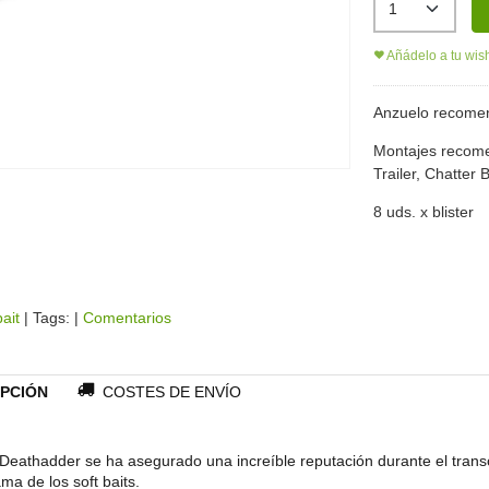
Añádelo a tu wish
Anzuelo recomen
Montajes recom
Trailer, Chatter B
8 uds. x blister
bait
|
Tags:
|
Comentarios
PCIÓN
COSTES DE ENVÍO
 Deathadder se ha asegurado una increíble reputación durante el trans
ma de los soft baits.