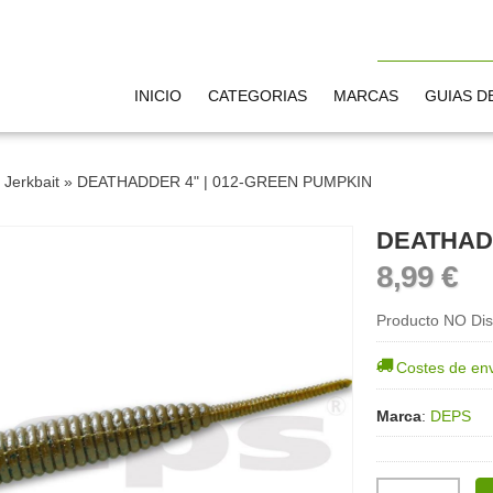
INICIO
CATEGORIAS
MARCAS
GUIAS D
»
Jerkbait
»
DEATHADDER 4" | 012-GREEN PUMPKIN
DEATHADD
8,99 €
Producto NO Dis
Costes de en
Marca
:
DEPS