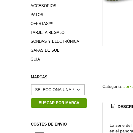
ACCESORIOS
PATOS
OFERTAS!!!!!
TARJETA REGALO
SONDAS Y ELECTRÓNICA
GAFAS DE SOL
GUIA
MARCAS
Categoría:
Jerk
DESCRI
COSTES DE ENVÍO
La serie del
en el panora