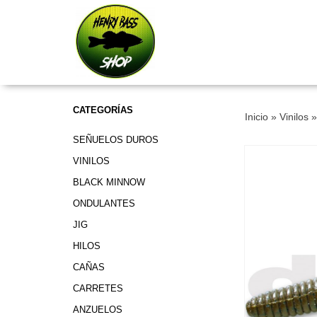
CATEGORÍAS
Inicio
»
Vinilos
SEÑUELOS DUROS
VINILOS
BLACK MINNOW
ONDULANTES
JIG
HILOS
CAÑAS
CARRETES
ANZUELOS