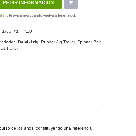
PEDIR INFORMACIÓN
list
y te avisamos cuando vuelva a tener stock
dado: #1 – #1/0
endados:
Damiki rig
, Rubber Jig Trailer, Spinner Bait
ait Trailer
curso de los años, constituyendo una referencia