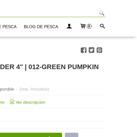
E PESCA
BLOG DE PESCA
0
ER 4" | 012-GREEN PUMPKIN
ponible
-
(Imp. Incluidos)
vío
Ver descripción