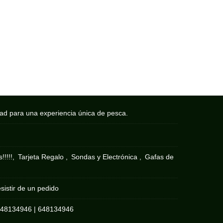
dad para una experiencia única de pesca.
!!!!!
Tarjeta Regalo
Sondas y Electrónica
Gafas de
sistir de un pedido
648134946
|
648134946