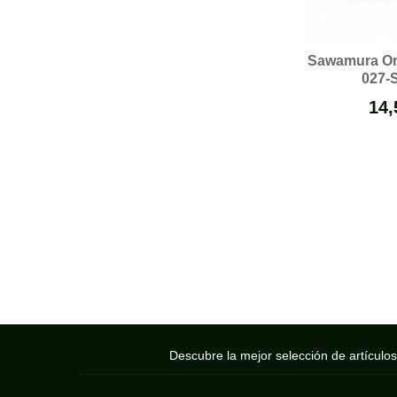
Sawamura On
027-Si
14,
Descubre la mejor selección de artículo