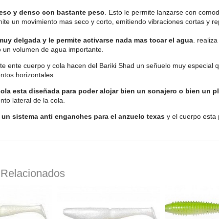
eso y denso con bastante peso
. Esto le permite lanzarse con comod
ite un movimiento mas seco y corto, emitiendo vibraciones cortas y rep
muy delgada y le permite activarse nada mas tocar el agua
. realiz
 un volumen de agua importante.
te ente cuerpo y cola hacen del Bariki Shad un señuelo muy especial 
ntos horizontales.
cola esta diseñada para poder alojar bien un sonajero o bien un 
to lateral de la cola.
 un sistema anti enganches para el anzuelo texas
y el cuerpo esta
 Relacionados