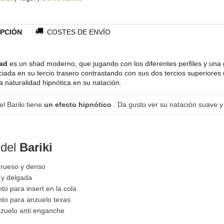
PCIÓN
COSTES DE ENVÍO
had
es un shad moderno, que jugando con los diferentes perfiles y una
iada en su tercio trasero contrastando con sus dos tercios superiores
 naturalidad hipnótica en su natación.
l Bariki tiene
un efecto hipnótico
. Da gusto ver su natación suave y 
 del
Bariki
rueso y denso
a y delgada
to para insert en la cola
nto para anzuelo texas
zuelo anti enganche