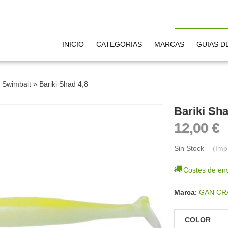
INICIO
CATEGORIAS
MARCAS
GUIAS D
»
Swimbait
»
Bariki Shad 4,8
Bariki Sha
12,00 €
Sin Stock
-
(Imp
Costes de en
Marca
:
GAN CR
COLOR