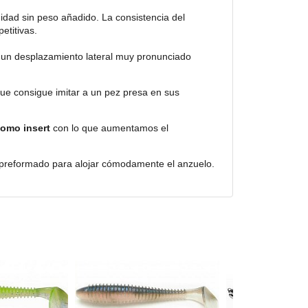
idad sin peso añadido. La consistencia del
etitivas.
a un desplazamiento lateral muy pronunciado
que consigue imitar a un pez presa en sus
plomo insert
con lo que aumentamos el
 preformado para alojar cómodamente el anzuelo.