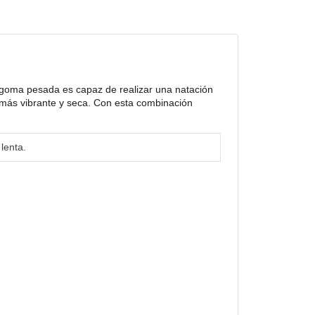
 goma pesada es capaz de realizar una natación
 más vibrante y seca. Con esta combinación
lenta.