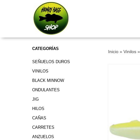
CATEGORÍAS
Inicio
»
Vinilos
SEÑUELOS DUROS
VINILOS
BLACK MINNOW
ONDULANTES
JIG
HILOS
CAÑAS
CARRETES
ANZUELOS