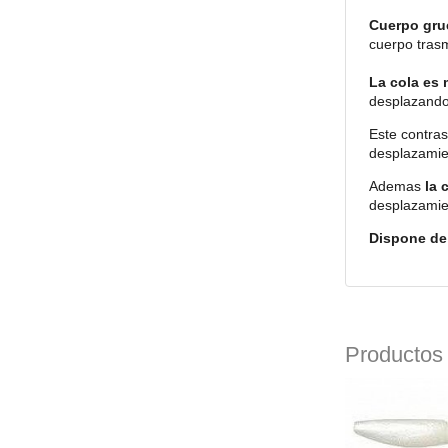
Cuerpo gru
cuerpo trasm
La cola es 
desplazando
Este contras
desplazamie
Ademas
la 
desplazamien
Dispone de
Productos