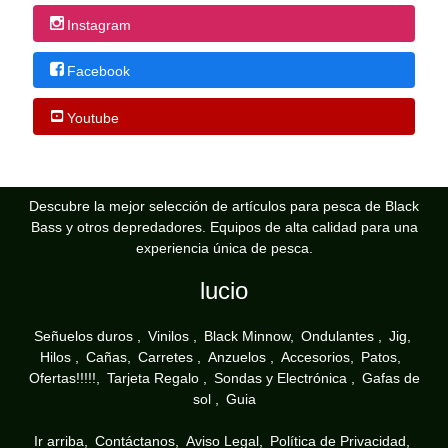
Instagram
Facebook
Youtube
Descubre la mejor selección de artículos para pesca de Black
Bass y otros depredadores. Equipos de alta calidad para una
experiencia única de pesca.
lucio
Señuelos duros
Vinilos
Black Minnow
Ondulantes
Jig
Hilos
Cañas
Carretes
Anzuelos
Accesorios
Patos
Ofertas!!!!!
Tarjeta Regalo
Sondas y Electrónica
Gafas de
sol
Guia
Ir arriba
Contáctanos
Aviso Legal
Política de Privacidad