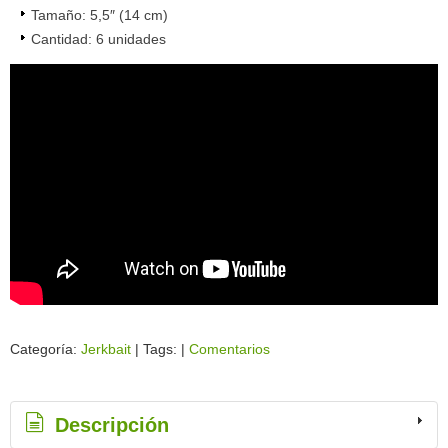
Tamaño: 5,5″ (14 cm)
Cantidad: 6 unidades
Categoría:
Jerkbait
|
Tags:
|
Comentarios
Descripción