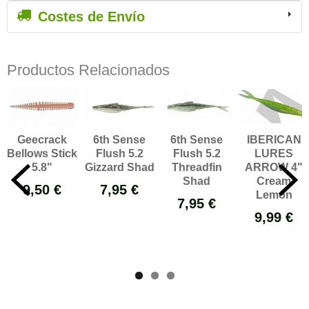
Costes de Envío
Productos Relacionados
Geecrack
6th Sense
6th Sense
IBERICAN
Bellows Stick
Flush 5.2
Flush 5.2
LURES
5.8"
Gizzard Shad
Threadfin
ARROW 4"
Shad
Cream
9,50 €
7,95 €
Lemon
7,95 €
9,99 €