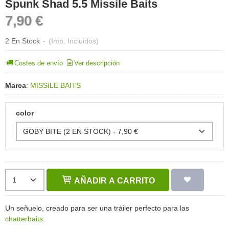
Spunk Shad 5.5 Missile Baits
7,90 €
2 En Stock
-
(Imp. Incluidos)
Costes de envío
Ver descripción
Marca
:
MISSILE BAITS
color
AÑADIR A CARRITO
Un señuelo, creado para ser una tráiler perfecto para las
chatterbaits
.