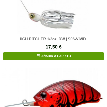
HIGH PITCHER 1/2oz. DW | S06-VIVID...
17,50 €
AÑADIR A CARRITO