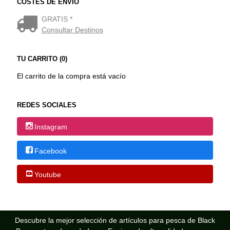
COSTES DE ENVÍO
GRATIS *
Consultar Destinos
TU CARRITO (0)
El carrito de la compra está vacío
REDES SOCIALES
Instagram
Facebook
Youtube
Descubre la mejor selección de artículos para pesca de Black