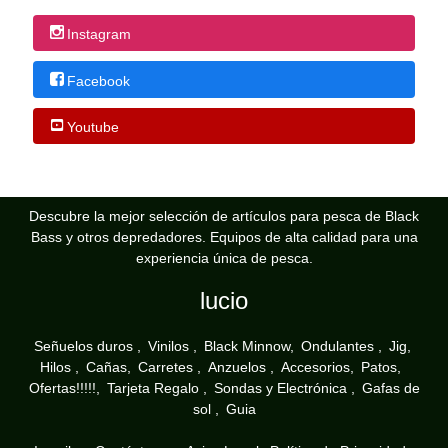
Instagram
Facebook
Youtube
Descubre la mejor selección de artículos para pesca de Black
Bass y otros depredadores. Equipos de alta calidad para una
experiencia única de pesca.
lucio
Señuelos duros
Vinilos
Black Minnow
Ondulantes
Jig
Hilos
Cañas
Carretes
Anzuelos
Accesorios
Patos
Ofertas!!!!!
Tarjeta Regalo
Sondas y Electrónica
Gafas de
sol
Guia