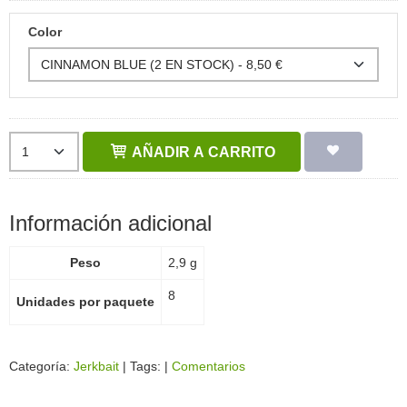
Color
AÑADIR A CARRITO
Información adicional
Peso
2,9 g
8
Unidades por paquete
Categoría:
Jerkbait
|
Tags:
|
Comentarios