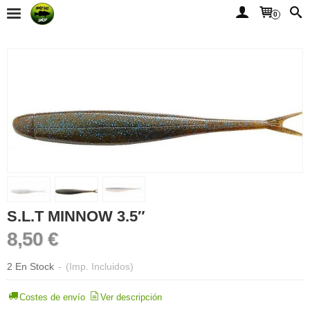
0
S.L.T MINNOW 3.5″
8,50 €
2 En Stock
-
(Imp. Incluidos)
Costes de envío
Ver descripción