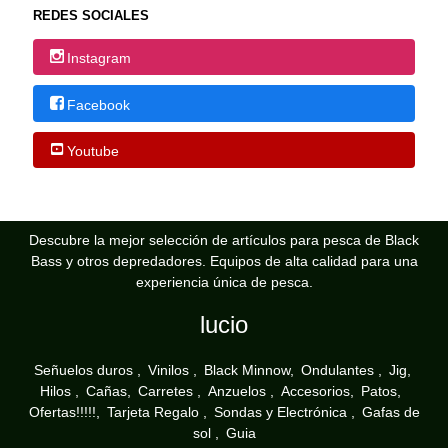
REDES SOCIALES
Instagram
Facebook
Youtube
Descubre la mejor selección de artículos para pesca de Black
Bass y otros depredadores. Equipos de alta calidad para una
experiencia única de pesca.
lucio
Señuelos duros
Vinilos
Black Minnow
Ondulantes
Jig
Hilos
Cañas
Carretes
Anzuelos
Accesorios
Patos
Ofertas!!!!!
Tarjeta Regalo
Sondas y Electrónica
Gafas de
sol
Guia